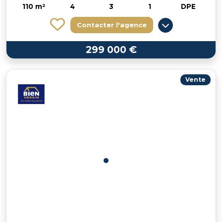
110 m²
4
3
1
DPE
Contacter l'agence
299 000 €
Vente