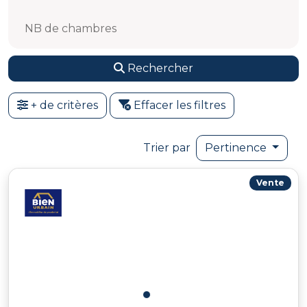
NB de chambres
Rechercher
+ de critères
Effacer les filtres
Trier par
Pertinence
Vente