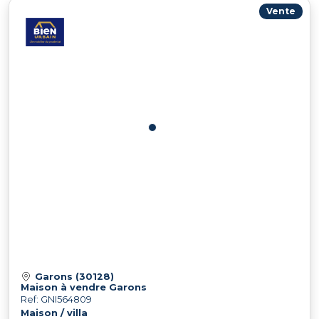
Vente
Garons (30128)
Maison à vendre Garons
Ref: GNI564809
Maison / villa