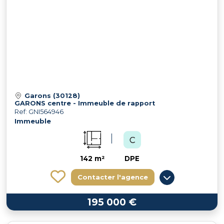
Garons (30128)
GARONS centre - Immeuble de rapport
Ref: GNI564946
Immeuble
142 m²
DPE
Contacter l'agence
195 000 €