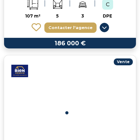
107 m²
5
3
DPE
Contacter l'agence
186 000 €
Vente