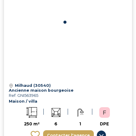
Milhaud (30540)
Ancienne maison bourgeoise
Ref: GNI563965
Maison / villa
250 m²
6
1
DPE
Contacter l'agence