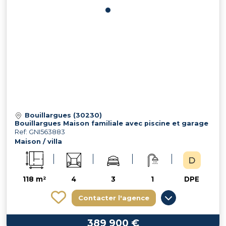
Bouillargues (30230)
Bouillargues Maison familiale avec piscine et garage
Ref: GNI563883
Maison / villa
118 m²
4
3
1
DPE
Contacter l'agence
389 900 €