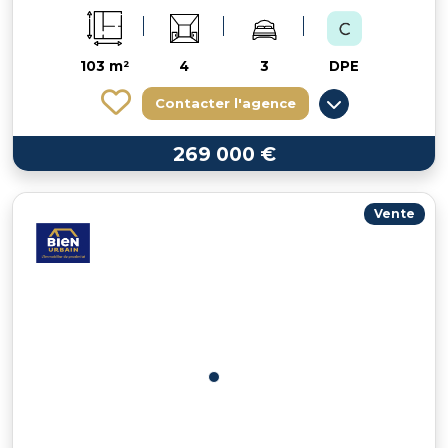
103 m²
4
3
DPE
Contacter l'agence
269 000 €
Vente