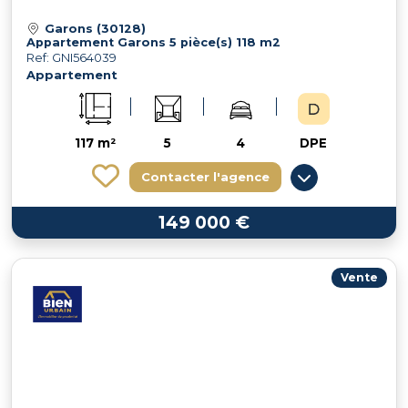
Garons (30128)
Appartement Garons 5 pièce(s) 118 m2
Ref: GNI564039
Appartement
117 m²
5
4
DPE
Contacter l'agence
149 000 €
Vente