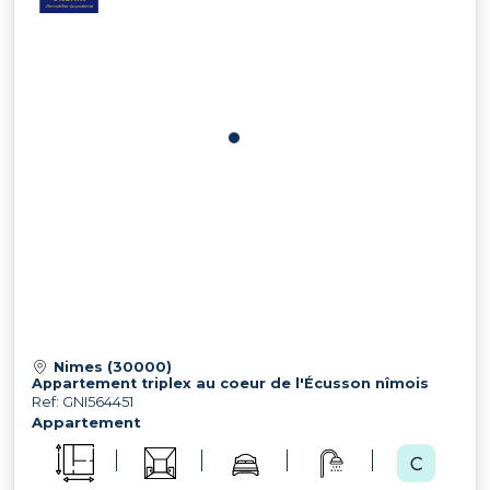
Nimes (30000)
Appartement triplex au coeur de l'Écusson nîmois
Ref: GNI564451
Appartement