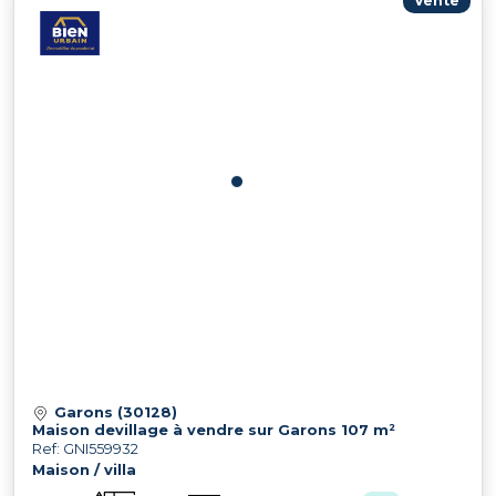
Vente
Garons (30128)
Maison devillage à vendre sur Garons 107 m²
Ref: GNI559932
Maison / villa