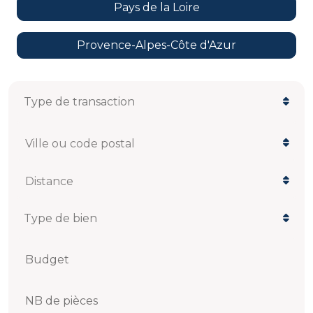
Pays de la Loire
Provence-Alpes-Côte d'Azur
Ville ou code postal
Distance
Budget
NB de pièces