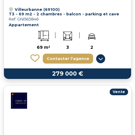
Villeurbanne (69100)
T3 - 69 m2 - 2 chambres - balcon - parking et cave
Ref: GNI563846
Appartement
69 m²
3
2
Contacter l'agence
279 000 €
Vente