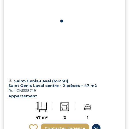
Saint-Genis-Laval (69230)
Saint Genis Laval centre - 2 pièces - 47 m2
Ref: GNI558749
Appartement
47 m²
2
1
Contacter l'agence