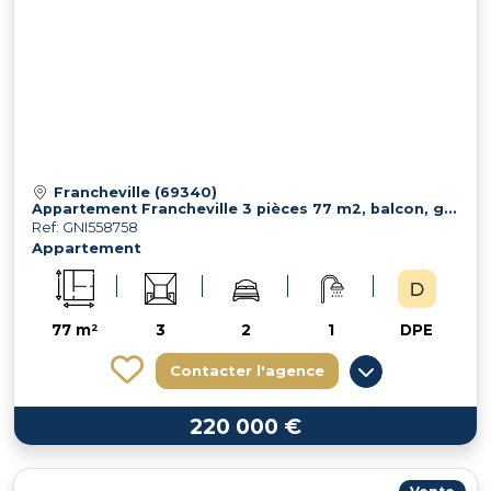
Francheville (69340)
Appartement Francheville 3 pièces 77 m2, balcon, garage et cave
Ref: GNI558758
Appartement
77 m²
3
2
1
DPE
Contacter l'agence
220 000 €