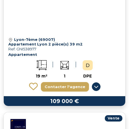
Lyon-7ème (69007)
Appartement Lyon 2 pièce(s) 39 m2
Ref: GNI538977
Appartement
19 m²
1
DPE
Contacter l'agence
109 000 €
Vente