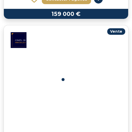
159 000 €
Vente