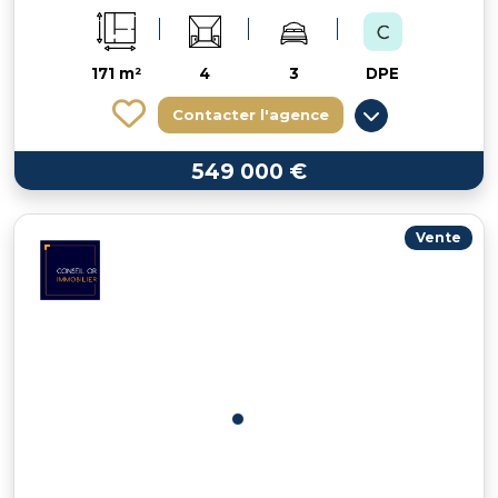
171 m²
4
3
DPE
Contacter l'agence
549 000 €
Vente