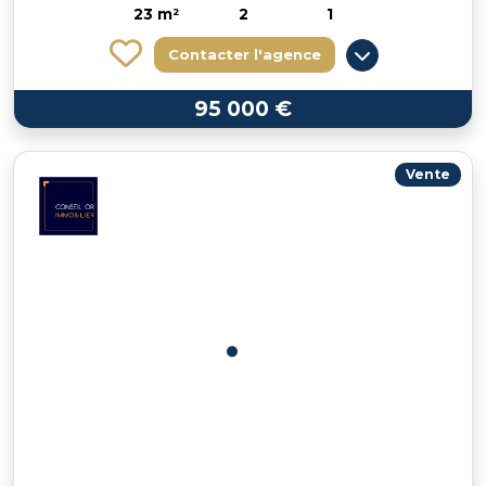
23 m²
2
1
Contacter l'agence
95 000 €
Vente