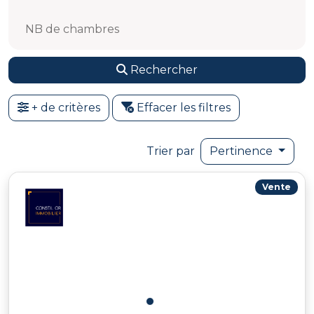
NB de chambres
Rechercher
+ de critères
Effacer les filtres
Trier par
Pertinence
Vente