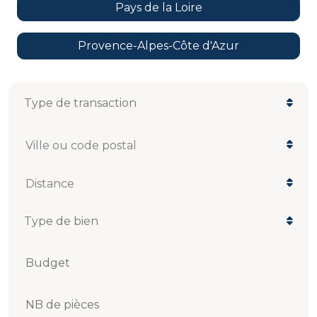
Pays de la Loire
Provence-Alpes-Côte d'Azur
Ville ou code postal
Distance
Budget
NB de pièces