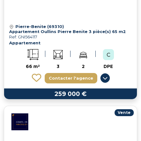
Pierre-Benite (69310)
Appartement Oullins Pierre Benite 3 pièce(s) 65 m2
Ref: GNI564117
Appartement
66 m²
3
2
DPE
Contacter l'agence
259 000 €
Vente