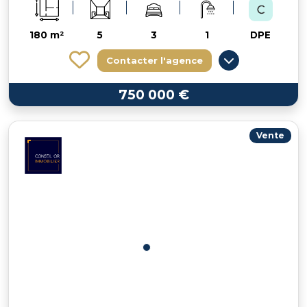
180 m²
5
3
1
DPE
Contacter l'agence
750 000 €
Vente