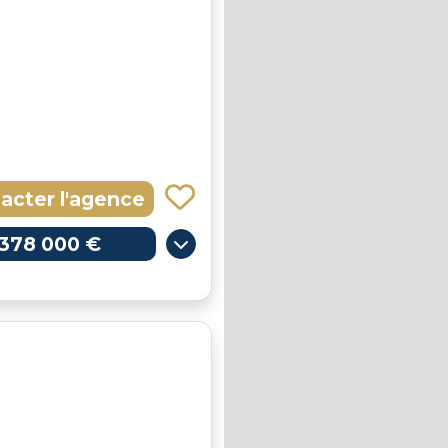
acter l'agence
378 000 €