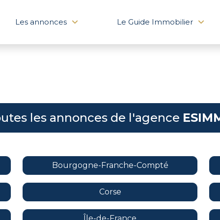
Les annonces
Le Guide Immobilier
utes les annonces de l'agence
ESIM
Bourgogne-Franche-Compté
Corse
Île-de-France