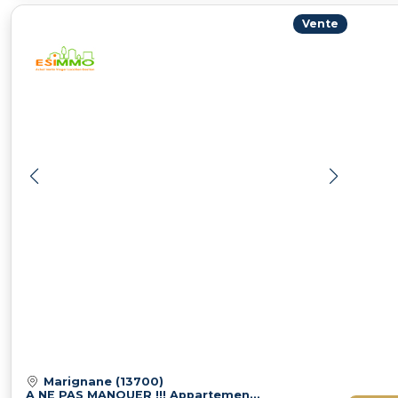
Vente
Marignane (13700)
A NE PAS MANQUER !!! Appartement 2 pièce(s)