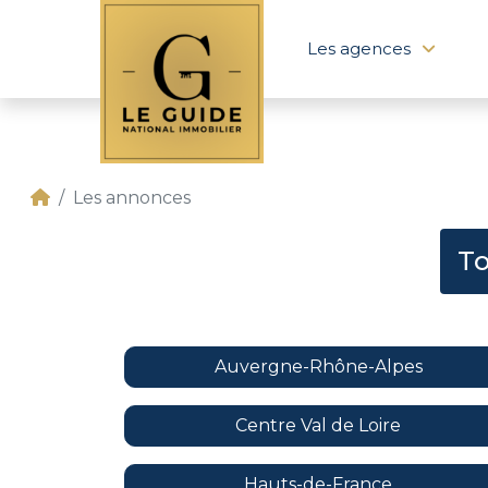
Les agences
Les annonces
To
Auvergne-Rhône-Alpes
Centre Val de Loire
Hauts-de-France