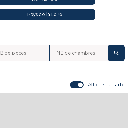
Pays de la Loire
B de pièces
NB de chambres
Afficher la carte