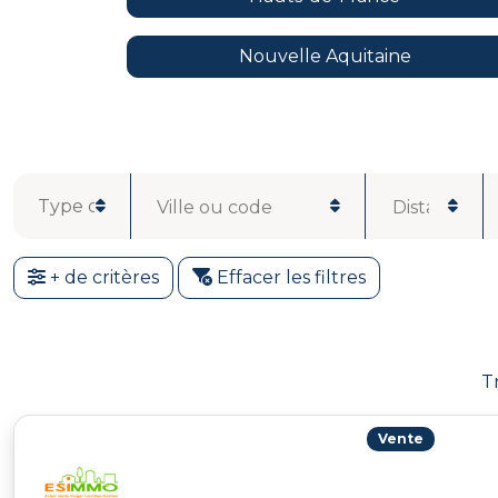
Nouvelle Aquitaine
Ville ou code
Distance
postal
+ de critères
Effacer les filtres
T
Vente