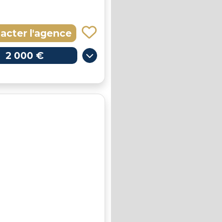
acter l'agence
2 000 €