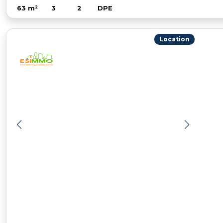
63 m²
3
2
DPE
Location