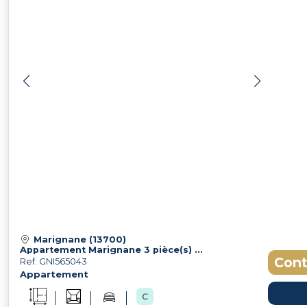
Marignane (13700)
Appartement Marignane 3 pièce(s) 63.25 m2
Cont
Ref: GNI565043
Appartement