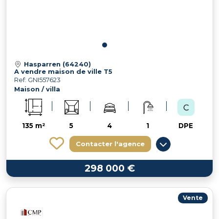
Hasparren (64240)
A vendre maison de ville T5
Ref: GNI557623
Maison / villa
135 m²
5
4
1
DPE
Contacter l'agence
298 000 €
Vente