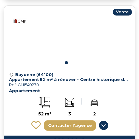
Vente
Bayonne (64100)
Appartement 52 m² à rénover - Centre historique de Bayonne
Ref: GNI549270
Appartement
52 m²
3
2
Contacter l'agence