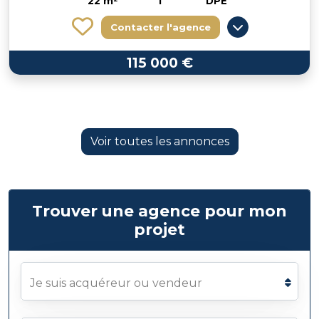
22 m²
1
DPE
Contacter l'agence
115 000 €
Voir toutes les annonces
Trouver une agence pour mon
projet
Je suis acquéreur ou vendeur