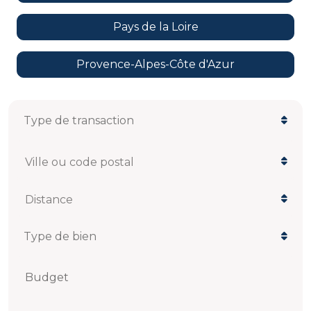
Pays de la Loire
Provence-Alpes-Côte d'Azur
Ville ou code postal
Distance
Budget