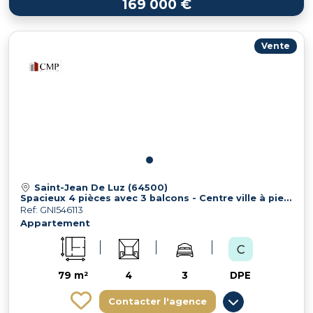
169 000 €
Vente
Saint-Jean De Luz (64500)
Spacieux 4 pièces avec 3 balcons - Centre ville à pied ou en ve
Ref: GNI546113
Appartement
79 m²
4
3
DPE
Contacter l'agence