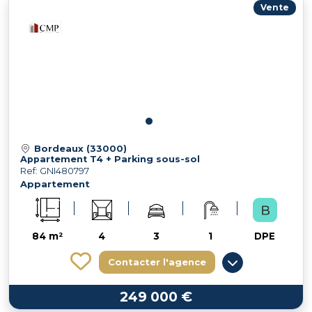
Vente
Bordeaux (33000)
Appartement T4 + Parking sous-sol
Ref: GNI480797
Appartement
84 m²
4
3
1
DPE
Contacter l'agence
249 000 €