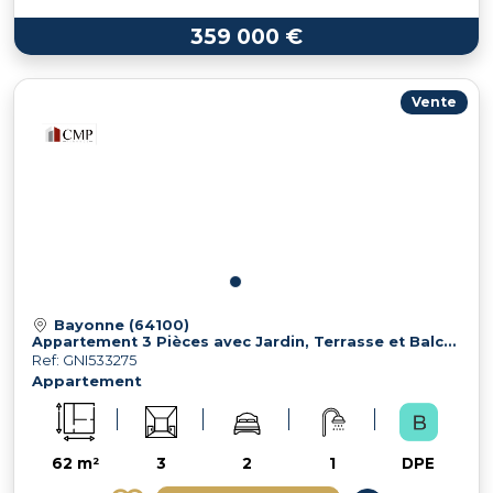
359 000 €
Vente
Bayonne (64100)
Appartement 3 Pièces avec Jardin, Terrasse et Balcon
Ref: GNI533275
Appartement
62 m²
3
2
1
DPE