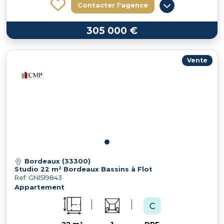
Contacter l'agence
305 000 €
Vente
Bordeaux (33300)
Studio 22 m² Bordeaux Bassins à Flot
Ref: GNI519843
Appartement