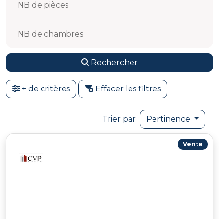
NB de pièces
NB de chambres
Rechercher
+ de critères
Effacer les filtres
Trier par
Pertinence
Vente