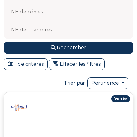
NB de pièces
NB de chambres
Rechercher
+ de critères
Effacer les filtres
Trier par
Pertinence
Vente