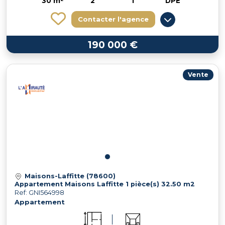
30 m²
2
1
DPE
Contacter l'agence
190 000 €
Vente
Maisons-Laffitte (78600)
Appartement Maisons Laffitte 1 pièce(s) 32.50 m2
Ref: GNI564998
Appartement