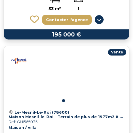
33 m²
1
Contacter l'agence
195 000 €
Vente
Le-Mesnil-Le-Roi (78600)
Maison Mesnil-le-Roi - Terrain de plus de 1977m2 à fort potentiel
Ref: GNI565035
Maison / villa