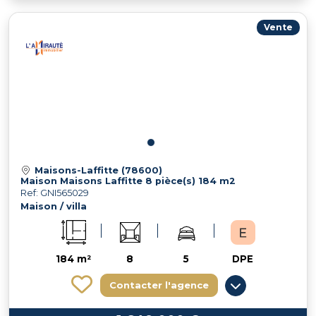
Vente
Maisons-Laffitte (78600)
Maison Maisons Laffitte 8 pièce(s) 184 m2
Ref: GNI565029
Maison / villa
184 m²
8
5
DPE
Contacter l'agence