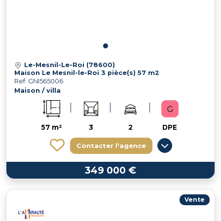
Le-Mesnil-Le-Roi (78600)
Maison Le Mesnil-le-Roi 3 pièce(s) 57 m2
Ref: GNI565006
Maison / villa
57 m²
3
2
DPE
Contacter l'agence
349 000 €
Vente