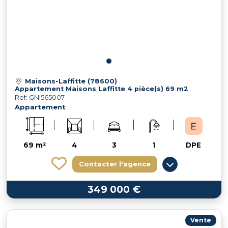
Maisons-Laffitte (78600)
Appartement Maisons Laffitte 4 pièce(s) 69 m2
Ref: GNI565007
Appartement
69 m²
4
3
1
DPE
Contacter l'agence
349 000 €
Vente