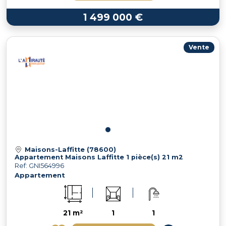
1 499 000 €
Vente
Maisons-Laffitte (78600)
Appartement Maisons Laffitte 1 pièce(s) 21 m2
Ref: GNI564996
Appartement
21 m²
1
1