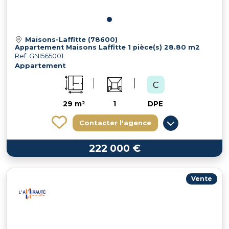
Maisons-Laffitte (78600)
Appartement Maisons Laffitte 1 pièce(s) 28.80 m2
Ref: GNI565001
Appartement
29 m²
1
DPE
Contacter l'agence
222 000 €
Vente