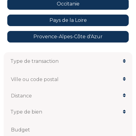
Occitanie
Pays de la Loire
Provence-Alpes-Côte d'Azur
Ville ou code postal
Distance
Budget