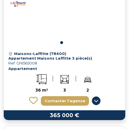
Maisons-Laffitte (78600)
Appartement Maisons Laffitte 3 pièce(s)
Ref: GNI565008
Appartement
36 m²
3
2
Contacter l'agence
365 000 €