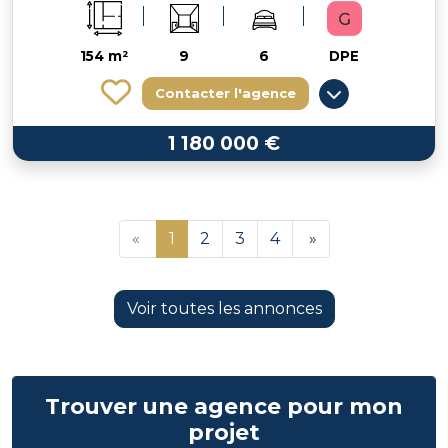
154 m²
9
6
DPE
Contacter l'agence
1 180 000 €
«
1
2
3
4
»
Voir toutes les annonces
Trouver une agence pour mon
projet