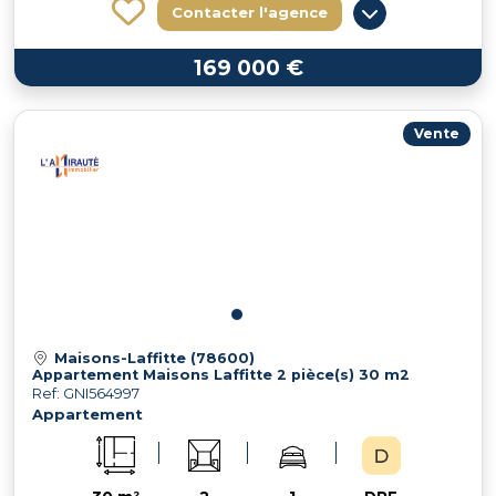
Contacter l'agence
169 000 €
Vente
Maisons-Laffitte (78600)
Appartement Maisons Laffitte 2 pièce(s) 30 m2
Ref: GNI564997
Appartement