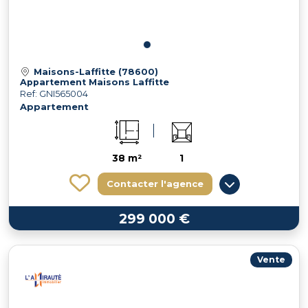
Maisons-Laffitte (78600)
Appartement Maisons Laffitte
Ref: GNI565004
Appartement
38 m²
1
Contacter l'agence
299 000 €
Vente