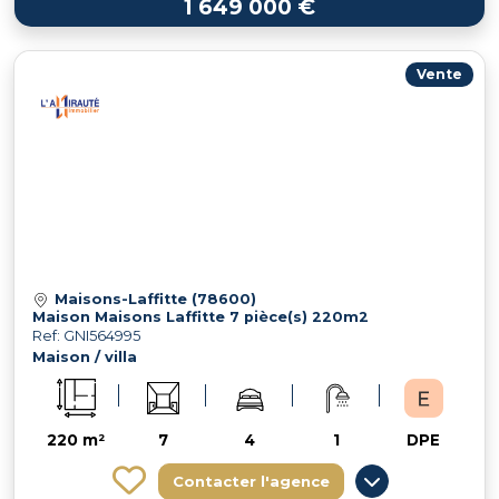
1 649 000 €
Vente
Maisons-Laffitte (78600)
Maison Maisons Laffitte 7 pièce(s) 220m2
Ref: GNI564995
Maison / villa
220 m²
7
4
1
DPE
Contacter l'agence