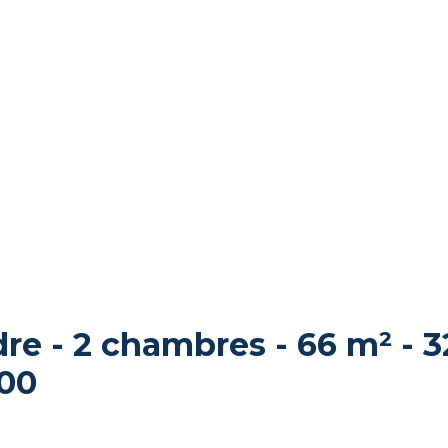
e - 2 chambres - 66 m² - 3
800