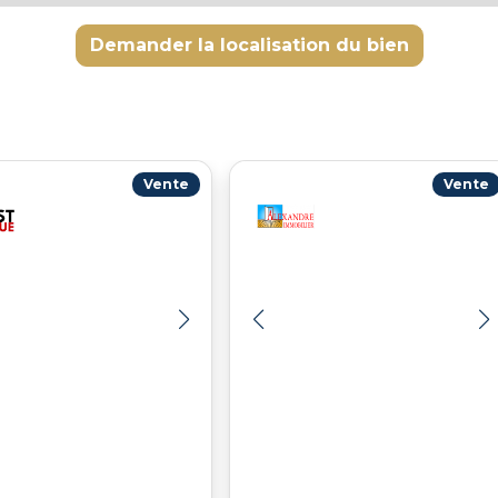
Demander la localisation du bien
Vente
Vente