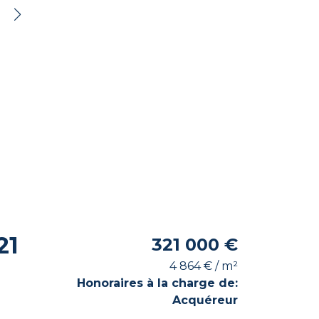
21
321 000 €
4 864 € / m²
Honoraires à la charge de:
Acquéreur