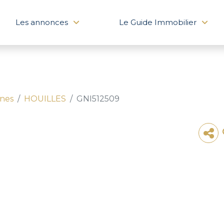
Les annonces
Le Guide Immobilier
ines
HOUILLES
GNI512509