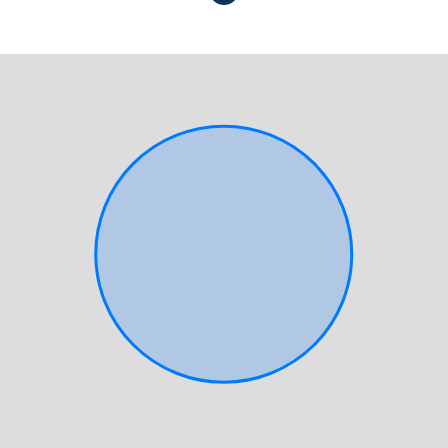
3.55 % d'honoraires TTC à la charge de l'acquéreur.)