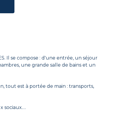
 Il se compose : d'une entrée, un séjour
ambres, une grande salle de bains et un
n, tout est à portée de main : transports,
 sociaux.
: