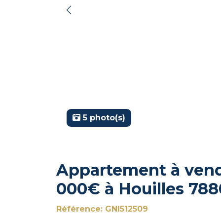
5 photo(s)
Appartement à vendr
000€ à Houilles 78
Référence: GNI512509