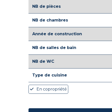
NB de pièces
NB de chambres
Année de construction
NB de salles de bain
NB de WC
Type de cuisine
En copropriété