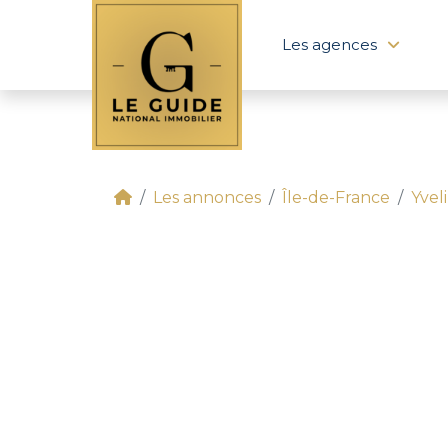
Les agences
Les annonces
Île-de-France
Yvel