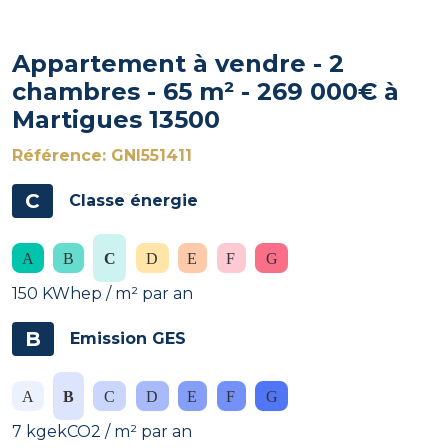
Appartement à vendre - 2
chambres - 65 m² - 269 000€ à
Martigues 13500
Référence: GNI551411
C
Classe énergie
150 KWhep / m² par an
B
Emission GES
7 kgekCO2 / m² par an