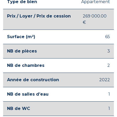
Type de bien
Appartement
Prix / Loyer / Prix de cession
269 000.00
€
Surface (m²)
65
NB de pièces
3
NB de chambres
2
Année de construction
2022
NB de salles d’eau
1
NB de WC
1