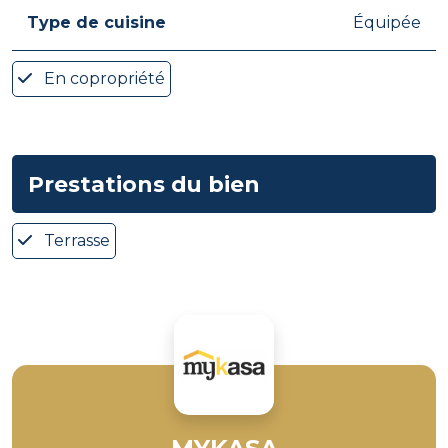
Type de cuisine
Équipée
En copropriété
Prestations du bien
Terrasse