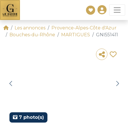
Les annonces
Provence-Alpes-Côte d'Azur
Bouches-du-Rhône
MARTIGUES
GNI551411
7 photo(s)