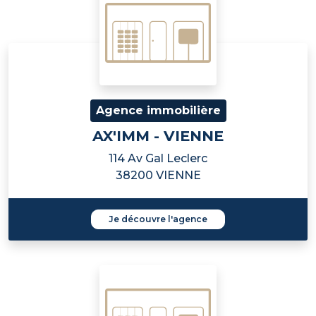
Agence immobilière
AX'IMM - VIENNE
114 Av Gal Leclerc
38200 VIENNE
Je découvre l'agence