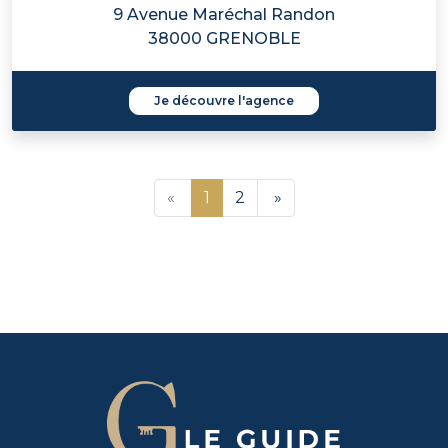
9 Avenue Maréchal Randon
38000 GRENOBLE
Je découvre l'agence
«
1
2
»