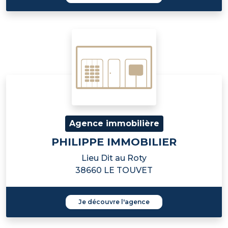
Agence immobilière
PHILIPPE IMMOBILIER
Lieu Dit au Roty
38660 LE TOUVET
Je découvre l'agence