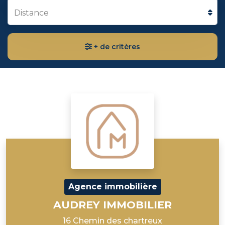
Distance
+ de critères
Agence immobilière
AUDREY IMMOBILIER
16 Chemin des chartreux