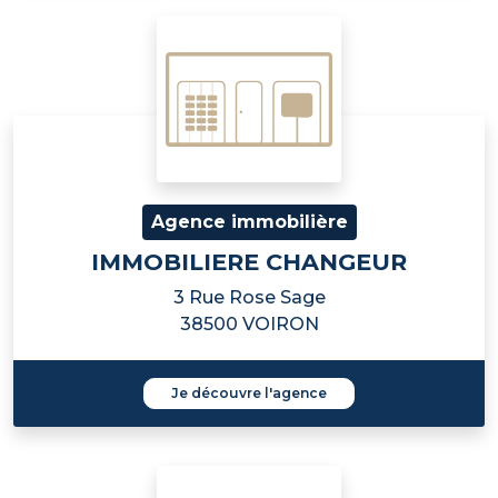
Agence immobilière
IMMOBILIERE CHANGEUR
3 Rue Rose Sage
38500 VOIRON
Je découvre l'agence