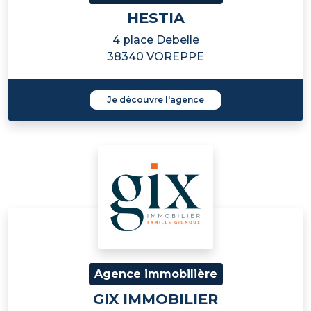
HESTIA
4 place Debelle
38340 VOREPPE
Je découvre l'agence
Agence immobilière
GIX IMMOBILIER