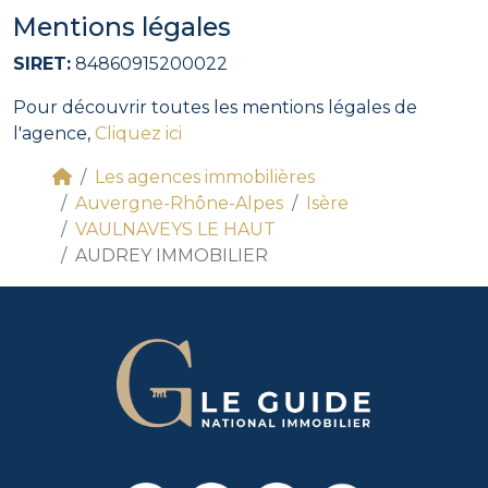
Mentions légales
SIRET:
84860915200022
Pour découvrir toutes les mentions légales de
l'agence,
Cliquez ici
Les agences immobilières
Auvergne-Rhône-Alpes
Isère
VAULNAVEYS LE HAUT
AUDREY IMMOBILIER