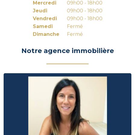
Mercredi
09h00 - 18h00
Jeudi
09h00 - 18h00
Vendredi
09h00 - 18h00
Samedi
Fermé
Dimanche
Fermé
Notre agence immobilière