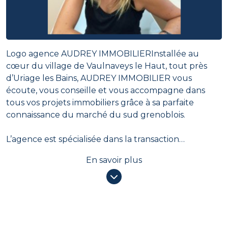
Logo agence AUDREY IMMOBILIERInstallée au
cœur du village de Vaulnaveys le Haut, tout près
d’Uriage les Bains, AUDREY IMMOBILIER vous
écoute, vous conseille et vous accompagne dans
tous vos projets immobiliers grâce à sa parfaite
connaissance du marché du sud grenoblois.
L’agence est spécialisée dans la transaction
immobilière et la gestion locative.
En savoir plus
En contactant l’agence vous serez accueillis par une
personne passionnée par son métier. Contactez
Audrey VISONA au 06 38 87 73 02.