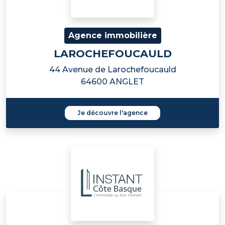
Agence immobilière
LAROCHEFOUCAULD
44 Avenue de Larochefoucauld
64600 ANGLET
Je découvre l'agence