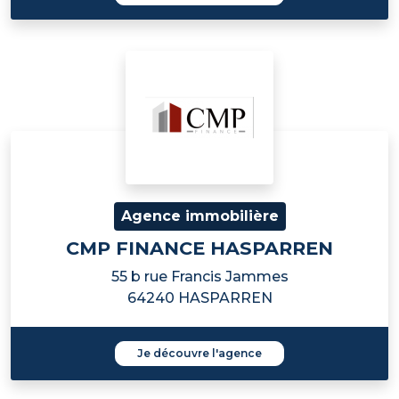
Agence immobilière
CMP FINANCE HASPARREN
55 b rue Francis Jammes
64240 HASPARREN
Je découvre l'agence