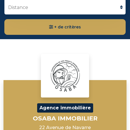
Distance
+ de critères
Agence immobilière
OSABA IMMOBILIER
22 Avenue de Navarre