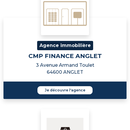
Agence immobilière
CMP FINANCE ANGLET
3 Avenue Armand Toulet
64600 ANGLET
Je découvre l'agence