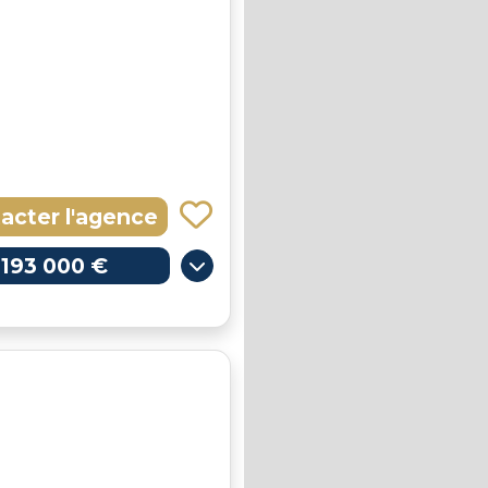
acter l'agence
193 000 €