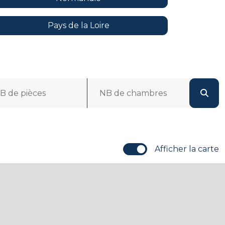
Pays de la Loire
B de pièces
NB de chambres
Afficher la carte