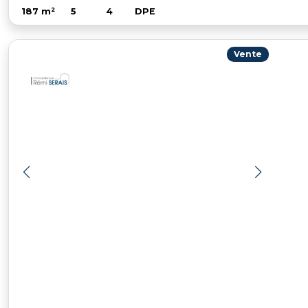
187 m²
5
4
DPE
Vente