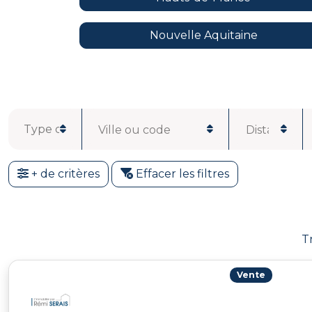
Nouvelle Aquitaine
Ville ou code
Distance
postal
+ de critères
Effacer les filtres
T
Vente