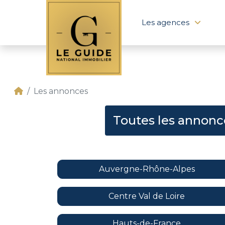
Les agences
Les annonces
Toutes les annonc
Auvergne-Rhône-Alpes
Centre Val de Loire
Hauts-de-France