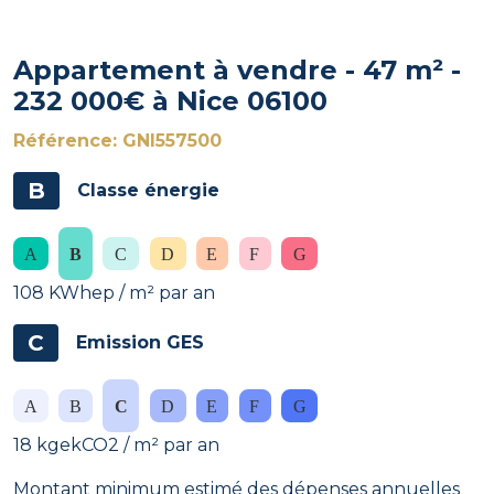
Appartement à vendre - 47 m² -
232 000€ à Nice 06100
Référence: GNI557500
B
Classe énergie
108 KWhep / m² par an
C
Emission GES
18 kgekCO2 / m² par an
Montant minimum estimé des dépenses annuelles