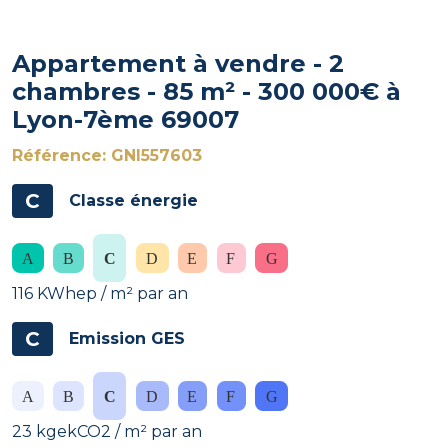
Appartement à vendre - 2
chambres - 85 m² - 300 000€ à
Lyon-7ème 69007
Référence: GNI557603
C
Classe énergie
116 KWhep / m² par an
C
Emission GES
23 kgekCO2 / m² par an