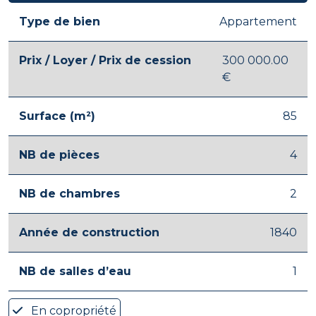
Type de bien
Appartement
Prix / Loyer / Prix de cession
300 000.00
€
Surface (m²)
85
NB de pièces
4
NB de chambres
2
Année de construction
1840
NB de salles d’eau
1
En copropriété