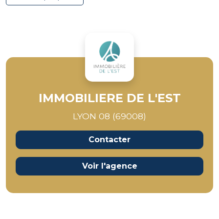
IMMOBILIERE DE L'EST
LYON 08 (69008)
Contacter
Voir l'agence