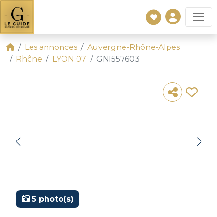
Les annonces
Auvergne-Rhône-Alpes
Rhône
LYON 07
GNI557603
5 photo(s)