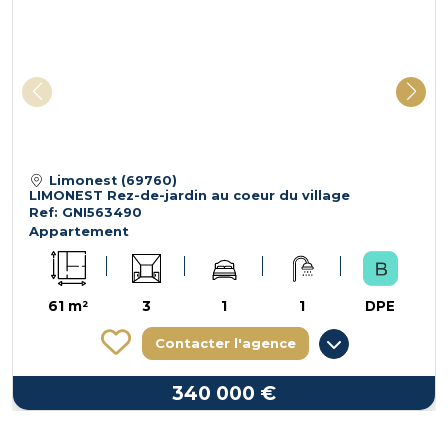
Limonest (69760)
LIMONEST Rez-de-jardin au coeur du village
Ref: GNI563490
Appartement
61 m²
3
1
1
DPE
Contacter l'agence
340 000 €