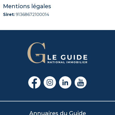
Mentions légales
Siret:
91368672100014
Annuaires du Guide