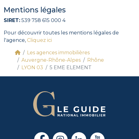
Mentions légales
SIRET:
539 758 615 000 4
Pour découvrir toutes les mentions légales de
l'agence,
Cliquez ici
Les agences immobilières
Auvergne-Rhône-Alpes
Rhône
LYON 03
5 EME ELEMENT