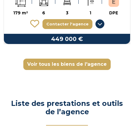
179 m²
6
3
1
DPE
Contacter l'agence
449 000 €
Voir tous les biens de l'agence
Liste des prestations et outils
de l’agence