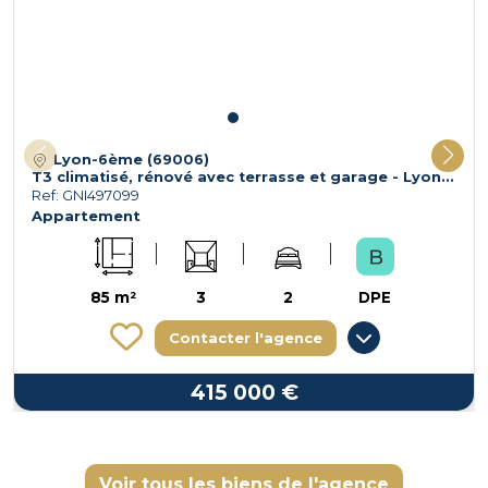
Lyon-6ème (69006)
T3 climatisé, rénové avec terrasse et garage - Lyon 6ème.
Ref: GNI497099
Appartement
85 m²
3
2
DPE
Contacter l'agence
415 000 €
Voir tous les biens de l'agence