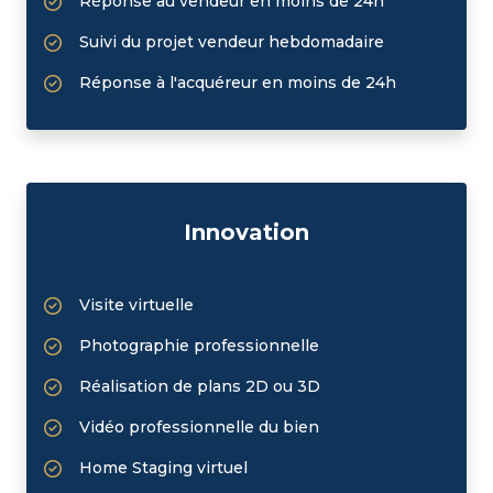
Réponse au vendeur en moins de 24h
Suivi du projet vendeur hebdomadaire
Réponse à l'acquéreur en moins de 24h
Innovation
Visite virtuelle
Photographie professionnelle
Réalisation de plans 2D ou 3D
Vidéo professionnelle du bien
Home Staging virtuel