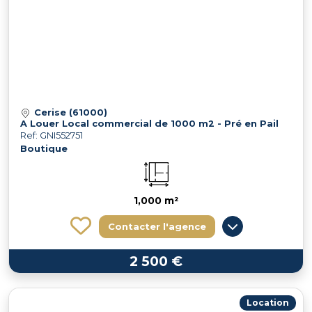
Cerise (61000)
A Louer Local commercial de 1000 m2 - Pré en Pail
Ref: GNI552751
Boutique
1,000 m²
Contacter l'agence
2 500 €
Location