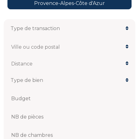
Provence-Alpes-Côte d'Azur
Ville ou code postal
Distance
Budget
NB de pièces
NB de chambres