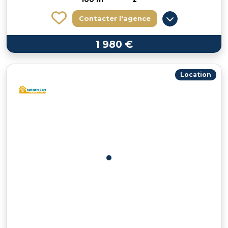
Contacter l'agence
1 980 €
Location