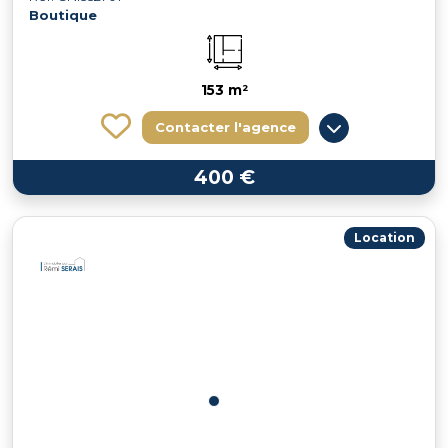
Boutique
153 m²
Contacter l'agence
400 €
Location