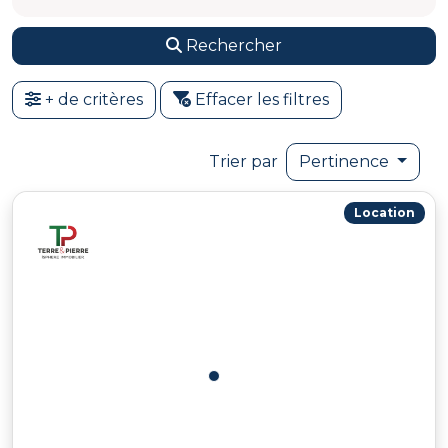
Rechercher
+ de critères
Effacer les filtres
Trier par
Pertinence
Location