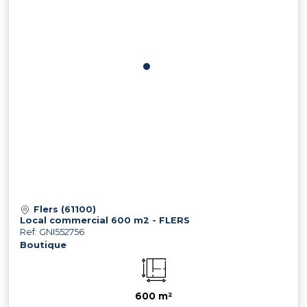
Flers (61100)
Local commercial 600 m2 - FLERS
Ref: GNI552756
Boutique
600 m²