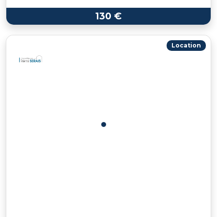
130 €
Location