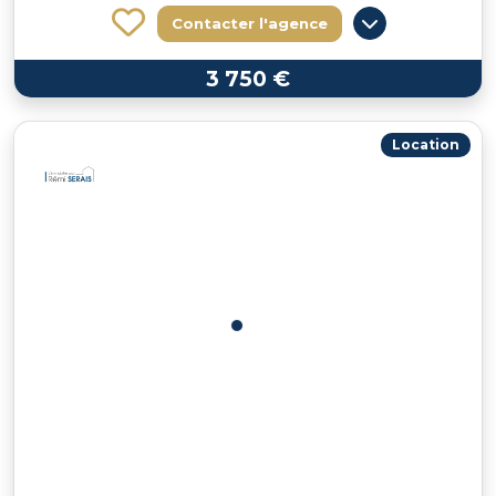
Contacter l'agence
3 750 €
Location