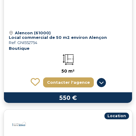
Alencon (61000)
Local commercial de 50 m2 environ Alençon
Ref: GNI552754
Boutique
50 m²
Contacter l'agence
550 €
Location