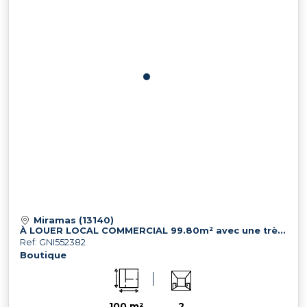
Miramas (13140)
À LOUER LOCAL COMMERCIAL 99.80m² avec une très bonne visibilité
Ref: GNI552382
Boutique
100 m²
2