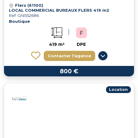
Flers (61100)
LOCAL COMMERCIAL BUREAUX FLERS 419 m2
Ref: GNI552686
Boutique
419 m²
DPE
Contacter l'agence
800 €
Location