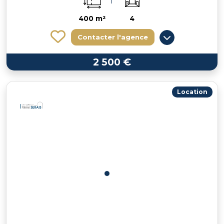
400 m²
4
Contacter l'agence
2 500 €
Location