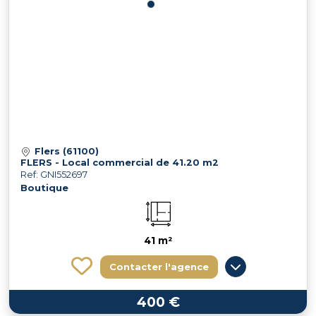
Flers (61100)
FLERS - Local commercial de 41.20 m2
Ref: GNI552697
Boutique
41 m²
Contacter l'agence
400 €