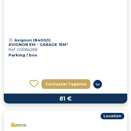
Avignon (84000)
AVIGNON EM - GARAGE 15M²
Ref: GNI564288
Parking / box
Contacter l'agence
81 €
Location