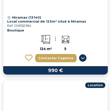
Miramas (13140)
Local commercial de 123m² situé à Miramas
Ref: GNI552384
Boutique
124 m²
5
Contacter l'agence
990 €
Location