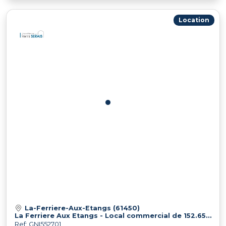
Location
La-Ferriere-Aux-Etangs (61450)
La Ferriere Aux Etangs - Local commercial de 152.65 m2
Ref: GNI552701