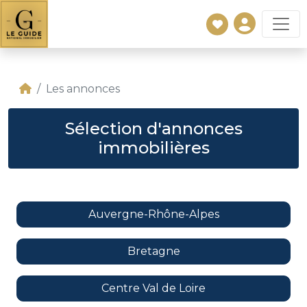
Les annonces
Sélection d'annonces
immobilières
Auvergne-Rhône-Alpes
Bretagne
Centre Val de Loire