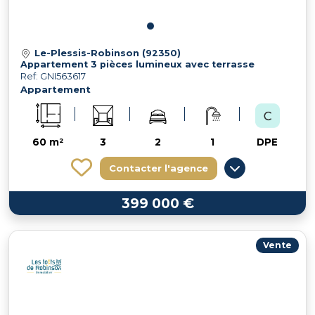
Le-Plessis-Robinson (92350)
Appartement 3 pièces lumineux avec terrasse
Ref: GNI563617
Appartement
60 m²
3
2
1
DPE
Contacter l'agence
399 000 €
Vente