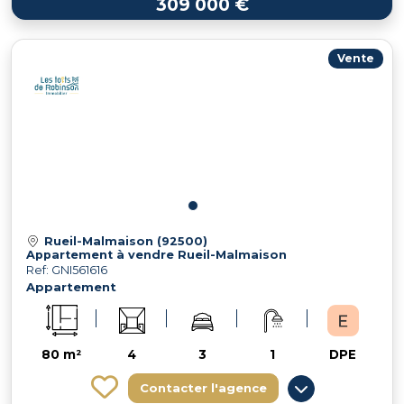
309 000 €
Vente
Rueil-Malmaison (92500)
Appartement à vendre Rueil-Malmaison
Ref: GNI561616
Appartement
80 m²
4
3
1
DPE
Contacter l'agence