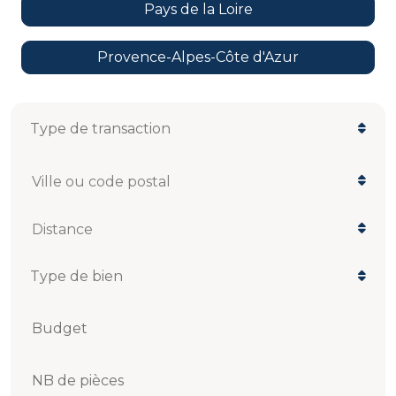
Pays de la Loire
Provence-Alpes-Côte d'Azur
Ville ou code postal
Distance
Budget
NB de pièces