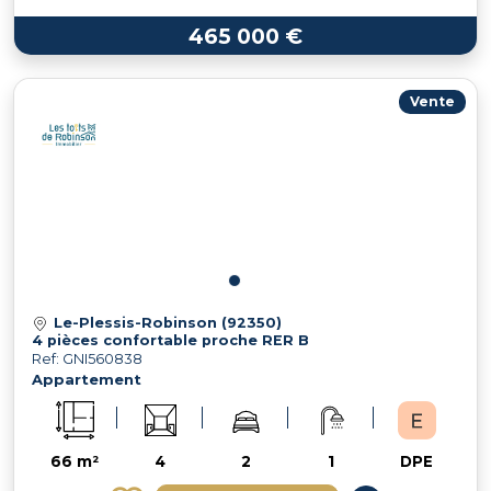
465 000 €
Vente
Le-Plessis-Robinson (92350)
4 pièces confortable proche RER B
Ref: GNI560838
Appartement
66 m²
4
2
1
DPE