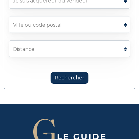
Je suis acquéreur ou vendeur
Ville ou code postal
Distance
Rechercher