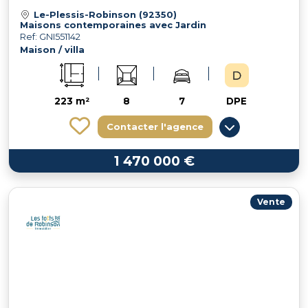
Le-Plessis-Robinson (92350)
Maisons contemporaines avec Jardin
Ref: GNI551142
Maison / villa
223 m²
8
7
DPE
Contacter l'agence
1 470 000 €
Vente