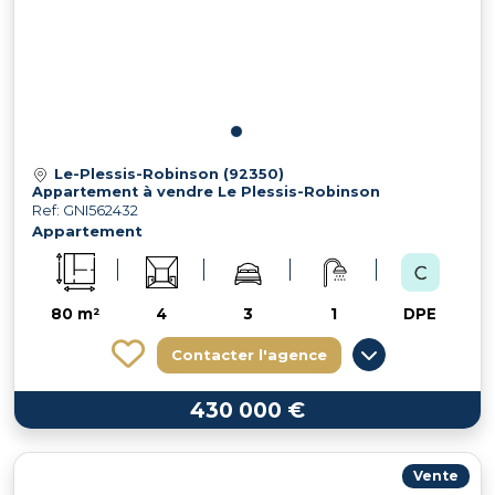
Le-Plessis-Robinson (92350)
Appartement à vendre Le Plessis-Robinson
Ref: GNI562432
Appartement
80 m²
4
3
1
DPE
Contacter l'agence
430 000 €
Vente