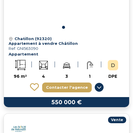
Chatillon (92320)
Appartement à vendre Châtillon
Ref: GNI563090
Appartement
96 m²
4
3
1
DPE
Contacter l'agence
550 000 €
Vente