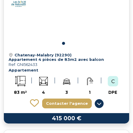
Chatenay-Malabry (92290)
Appartement 4 pièces de 83m2 avec balcon
Ref: GNI562433
Appartement
83 m²
4
3
1
DPE
Contacter l'agence
415 000 €