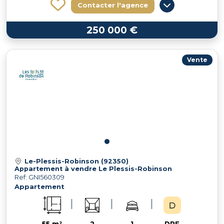
Contacter l'agence
250 000 €
Vente
Le-Plessis-Robinson (92350)
Appartement à vendre Le Plessis-Robinson
Ref: GNI560309
Appartement