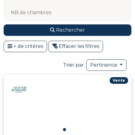
NB de chambres
Rechercher
+ de critères
Effacer les filtres
Trier par
Pertinence
Vente