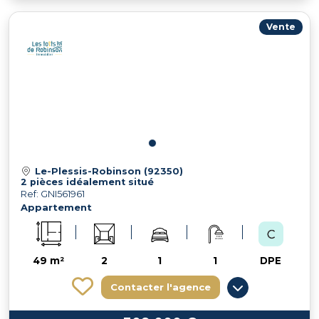
Vente
Le-Plessis-Robinson (92350)
2 pièces idéalement situé
Ref: GNI561961
Appartement
49 m²
2
1
1
DPE
Contacter l'agence