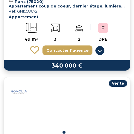
Paris (75020)
Appartement coup de coeur, dernier étage, lumière plus combles
Ref: GNI558672
Appartement
49 m²
3
2
DPE
Contacter l'agence
340 000 €
Vente