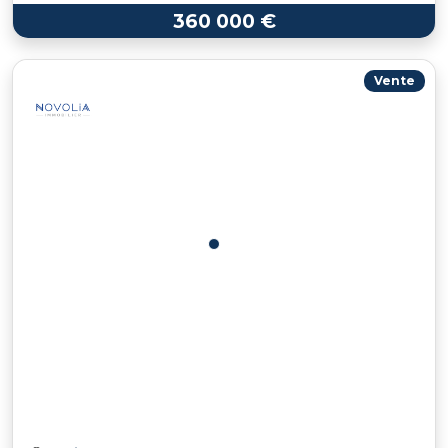
360 000 €
Vente