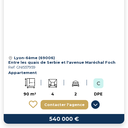
Lyon-6ème (69006)
Entre les quais de Serbie et l'avenue Maréchal Foch
Ref: GNI557959
Appartement
90 m²
4
2
DPE
Contacter l'agence
540 000 €