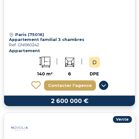
Paris (75016)
Appartement familial 3 chambres
Ref: GNI560242
Appartement
140 m²
6
DPE
Contacter l'agence
2 600 000 €
Vente