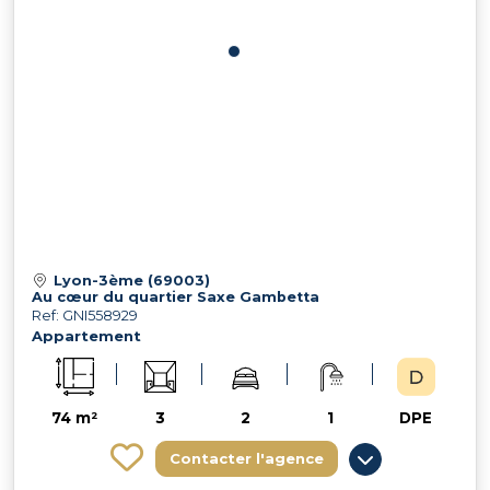
Lyon-3ème (69003)
Au cœur du quartier Saxe Gambetta
Ref: GNI558929
Appartement
74 m²
3
2
1
DPE
Contacter l'agence