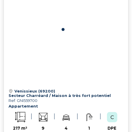
Venissieux (69200)
Secteur Charréard / Maison à très fort potentiel
Ref: GNI559700
Appartement
217 m²
9
4
1
DPE