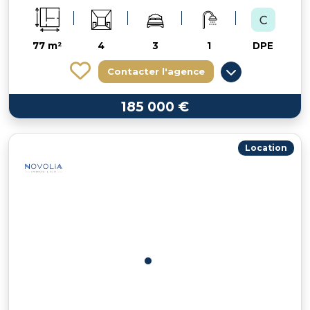
77 m²
4
3
1
DPE
Contacter l'agence
185 000 €
Location