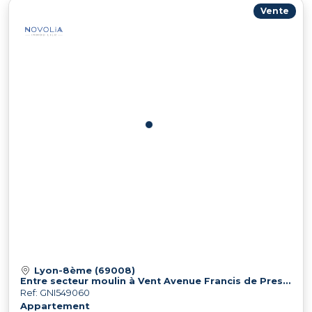
Vente
Lyon-8ème (69008)
Entre secteur moulin à Vent Avenue Francis de Pressensé et bd Et
Ref: GNI549060
Appartement