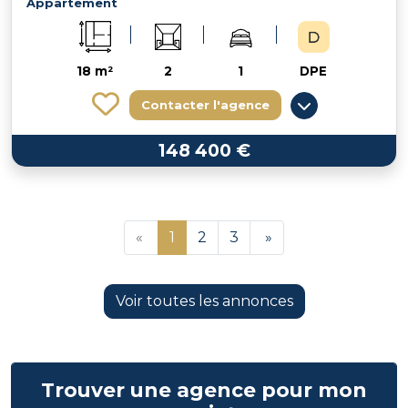
Appartement
18 m²
2
1
DPE
Contacter l'agence
148 400 €
«
1
2
3
»
Voir toutes les annonces
Trouver une agence pour mon