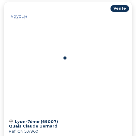
Vente
Lyon-7ème (69007)
Quais Claude Bernard
Ref: GNI557960