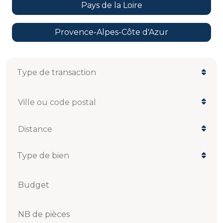
Pays de la Loire
Provence-Alpes-Côte d'Azur
Ville ou code postal
Distance
Budget
NB de pièces