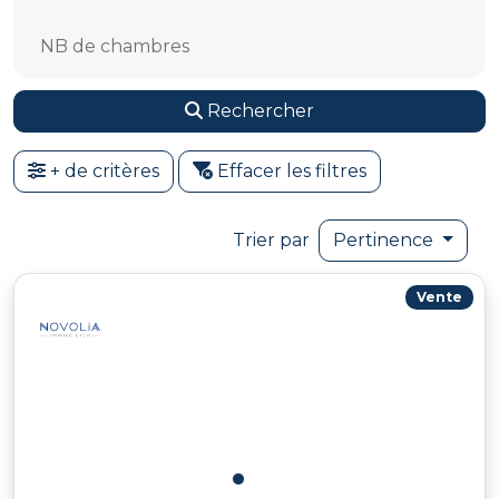
NB de chambres
Rechercher
+ de critères
Effacer les filtres
Trier par
Pertinence
Vente