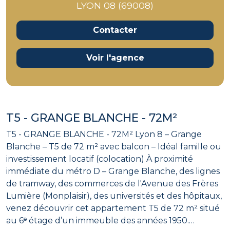
LYON 08 (69008)
Contacter
Voir l'agence
T5 - GRANGE BLANCHE - 72M²
T5 - GRANGE BLANCHE - 72M² Lyon 8 – Grange
Blanche – T5 de 72 m² avec balcon – Idéal famille ou
investissement locatif (colocation) À proximité
immédiate du métro D – Grange Blanche, des lignes
de tramway, des commerces de l'Avenue des Frères
Lumière (Monplaisir), des universités et des hôpitaux,
venez découvrir cet appartement T5 de 72 m² situé
au 6ᵉ étage d’un immeuble des années 1950.