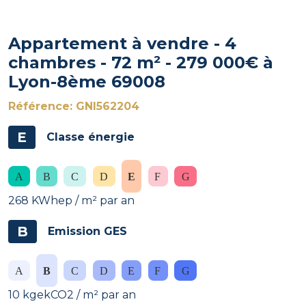
Appartement à vendre - 4
chambres - 72 m² - 279 000€ à
Lyon-8ème 69008
Référence: GNI562204
E
Classe énergie
268 KWhep / m² par an
B
Emission GES
10 kgekCO2 / m² par an