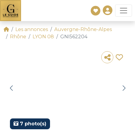
Les annonces
Auvergne-Rhône-Alpes
Rhône
LYON 08
GNI562204
7 photo(s)