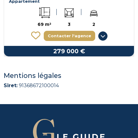
Appartement
69 m²
3
2
Contacter l'agence
279 000 €
Mentions légales
Siret:
91368672100014