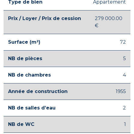
Type de bien
Appartement
Prix / Loyer / Prix de cession
279 000.00
€
Surface (m²)
72
NB de pièces
5
NB de chambres
4
Année de construction
1955
NB de salles d’eau
2
NB de WC
1