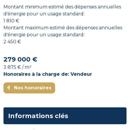
Montant minimum estimé des dépenses annuelles
d'énergie pour un usage standard:
1 810 €
Montant maximum estimé des dépenses annuelles
d'énergie pour un usage standard:
2 450 €
279 000 €
3 875 € / m²
Honoraires à la charge de: Vendeur
Nos honoraires
Informations clés