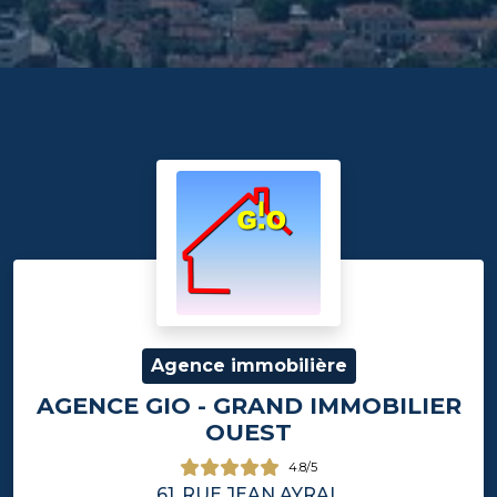
Agence immobilière
AGENCE GIO - GRAND IMMOBILIER
OUEST
4.8/5
61, RUE JEAN AYRAL