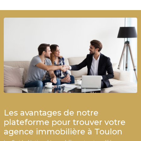
Les avantages de notre
plateforme pour trouver votre
agence immobilière à Toulon