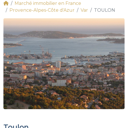
Marché immobilier en France
Provence-Alpes-Côte d'Azur
Var
TOULON
Toulon