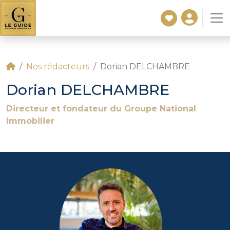
Nos rédacteurs
Dorian DELCHAMBRE
Dorian DELCHAMBRE
Directeur et fondateur du Groupe National
Immobilier