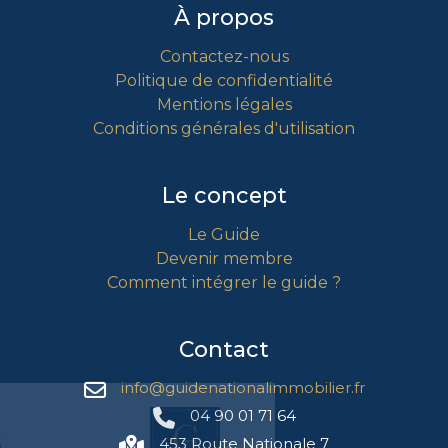
À propos
Contactez-nous
Politique de confidentialité
Mentions légales
Conditions générales d'utilisation
Le concept
Le Guide
Devenir membre
Comment intégrer le guide ?
Contact
info@guidenationalimmobilier.fr
04 90 01 71 64
Gestion
des Cookies
453 Route Nationale 7