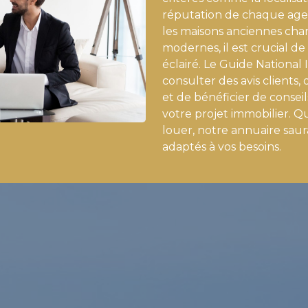
réputation de chaque age
les maisons anciennes char
modernes, il est crucial de
éclairé. Le Guide Nationa
consulter des avis clients
et de bénéficier de conse
votre projet immobilier. 
louer, notre annuaire saura
adaptés à vos besoins.