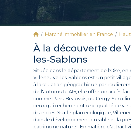
Marché immobilier en France
Haut
À la découverte de V
les-Sablons
Située dans le département de l'Oise, en
Villeneuve-les-Sablons est un petit village
à la situation géographique particulière
de l'autoroute A16, elle offre un accès faci
comme Paris, Beauvais, ou Cergy. Son cli
ceux qui recherchent une qualité de vie 
distinctes. Sur le plan écologique, Villen
dans le développement durable et la pré
patrimoine naturel. En matière d'attractiv