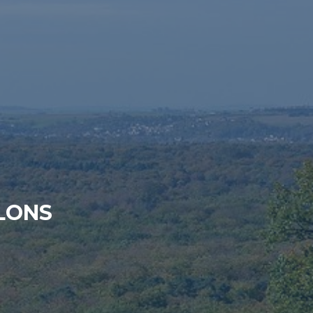
BLONS