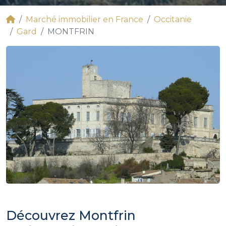
Marché immobilier en France
Occitanie
Gard
MONTFRIN
Découvrez Montfrin