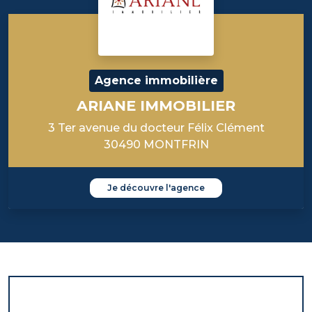
Agence immobilière
ARIANE IMMOBILIER
3 Ter avenue du docteur Félix Clément
30490 MONTFRIN
Je découvre l'agence