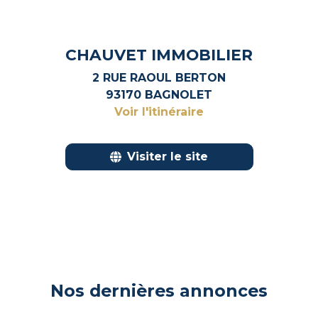
CHAUVET IMMOBILIER
2 RUE RAOUL BERTON
93170 BAGNOLET
Voir l'itinéraire
Visiter le site
Nos dernières annonces