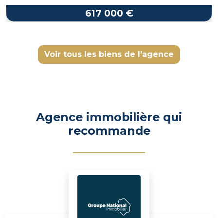
617 000 €
Voir tous les biens de l'agence
Agence immobilière qui
recommande