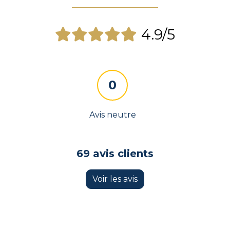
4.9/5
0
Avis neutre
69 avis clients
Voir les avis