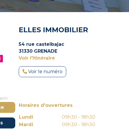
ELLES IMMOBILIER
54 rue castelbajac
31330 GRENADE
Voir l'itinéraire
Voir le numéro
stem
Horaires d'ouvertures
ce
Lundi
09h30 - 18h30
es
Mardi
09h30 - 18h30