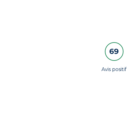
69
Avis positif