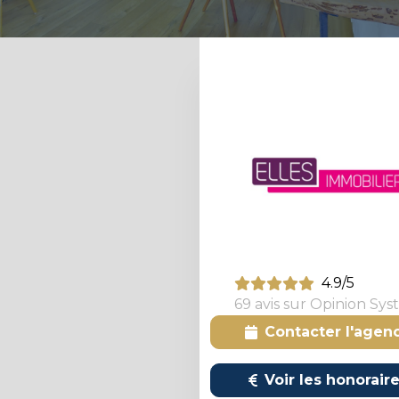
4.9/5
69 avis sur Opinion Sy
Contacter l'agen
Voir les honorair