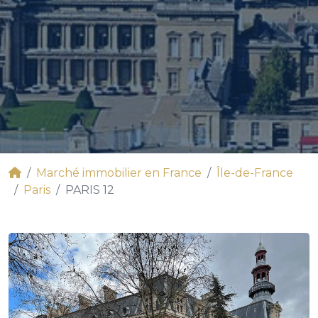
Marché immobilier en France
Île-de-France
Paris
PARIS 12