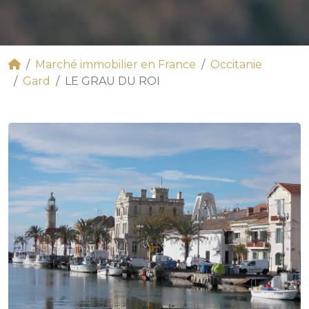
Marché immobilier en France
Occitanie
Gard
LE GRAU DU ROI