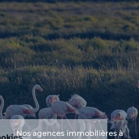
Gestion
Nos agences immobilières à
des Cookies