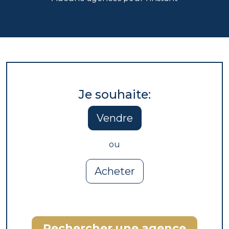
Je souhaite:
Vendre
ou
Acheter
Rechercher une agence