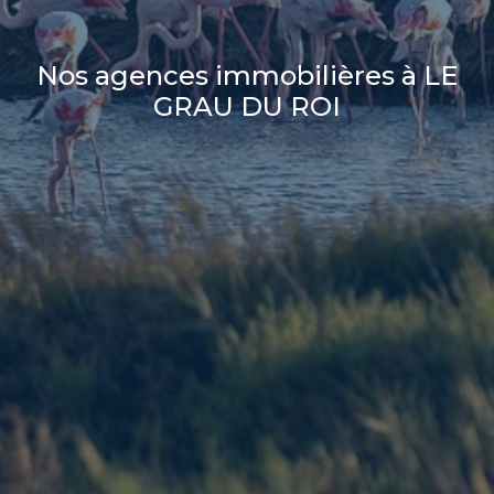
Nos agences immobilières à LE
GRAU DU ROI