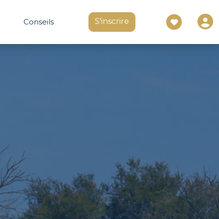
S'inscrire
Conseils