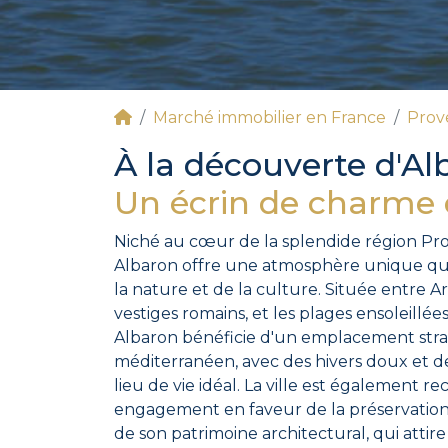
Marché immobilier en France
Prov
À la découverte d'Al
Un écrin de charme
Niché au cœur de la splendide région Pr
Albaron offre une atmosphère unique qu
la nature et de la culture. Située entre Ar
vestiges romains, et les plages ensoleillée
Albaron bénéficie d'un emplacement stra
méditerranéen, avec des hivers doux et de
lieu de vie idéal. La ville est également 
engagement en faveur de la préservatio
de son patrimoine architectural, qui attir