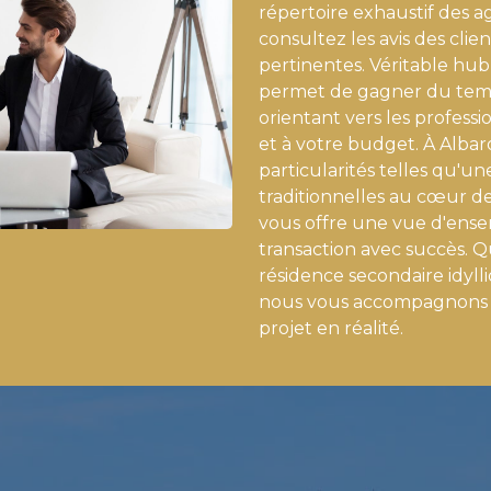
répertoire exhaustif des a
consultez les avis des cli
pertinentes. Véritable hub
permet de gagner du temp
orientant vers les profess
et à votre budget. À Alba
particularités telles qu'
traditionnelles au cœur de
vous offre une vue d'ense
transaction avec succès. 
résidence secondaire idyll
nous vous accompagnons à
projet en réalité.