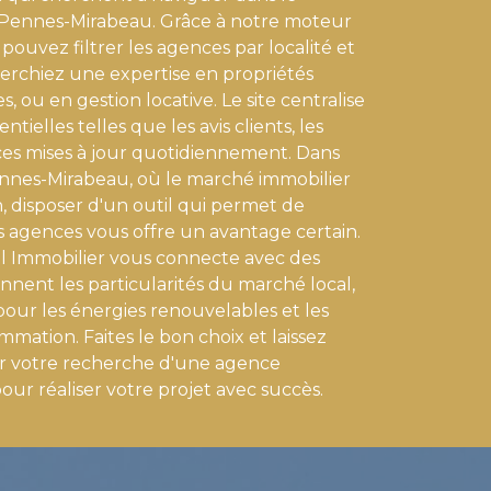
 Pennes-Mirabeau. Grâce à notre moteur
 pouvez filtrer les agences par localité et
herchiez une expertise en propriétés
, ou en gestion locative. Le site centralise
ntielles telles que les avis clients, les
nces mises à jour quotidiennement. Dans
nes-Mirabeau, où le marché immobilier
, disposer d'un outil qui permet de
 agences vous offre un avantage certain.
al Immobilier vous connecte avec des
nent les particularités du marché local,
pour les énergies renouvelables et les
mation. Faites le bon choix et laissez
er votre recherche d'une agence
ur réaliser votre projet avec succès.