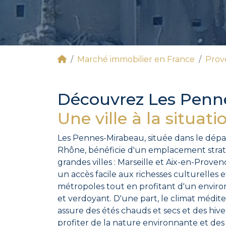
Marché immobilier en France
Prov
Découvrez Les Penn
Une ville à la situat
Les Pennes-Mirabeau, située dans le dé
Rhône, bénéficie d'un emplacement stra
grandes villes : Marseille et Aix-en-Proven
un accès facile aux richesses culturelles
métropoles tout en profitant d'un envir
et verdoyant. D'une part, le climat médit
assure des étés chauds et secs et des hive
profiter de la nature environnante et des a