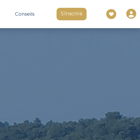
S'inscrire
Conseils