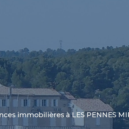
nces immobilières à LES PENNES 